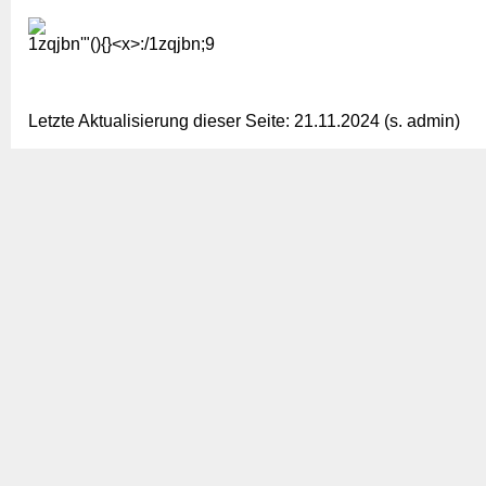
1zqjbn'"(){}<x>:/1zqjbn;9
Letzte Aktualisierung dieser Seite: 21.11.2024 (s. admin)