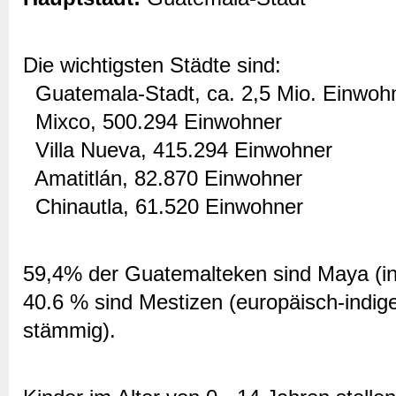
Die wichtigsten Städte sind:
Guatemala-Stadt, ca. 2,5 Mio. Einwoh
Mixco, 500.294 Einwohner
Villa Nueva, 415.294 Einwohner
Amatitlán, 82.870 Einwohner
Chinautla, 61.520 Einwohner
59,4% der Guatemalteken sind Maya (in
40.6 % sind Mestizen (europäisch-indig
stämmig).