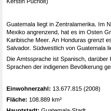
Kerstin Pucholt)
Guatemala liegt in Zentralamerika. Im
Mexiko angrenzend, hat es im Osten Gr
Karibische Meer. An Honduras grenzt es 
Salvador. Südwestlich von Guatemala li
Die Amtssprache ist Spanisch, darüber 
Sprachen der indigenen Bevölkerung g
Einwohnerzahl:
13.677.815 (2008)
Fläche:
108.889 km²
Hauptstadt:
Guatemala-Stadt