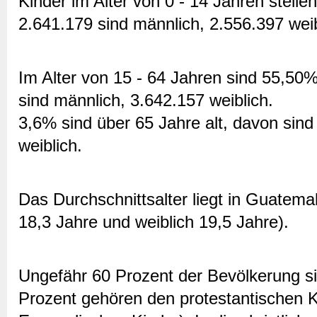
Kinder im Alter von 0 - 14 Jahren stell
2.641.179 sind männlich, 2.556.397 weib
Im Alter von 15 - 64 Jahren sind 55,50
sind männlich, 3.642.157 weiblich.
3,6% sind über 65 Jahre alt, davon sin
weiblich.
Das Durchschnittsalter liegt in Guatema
18,3 Jahre und weiblich 19,5 Jahre).
Ungefähr 60 Prozent der Bevölkerung si
Prozent gehören den protestantischen K