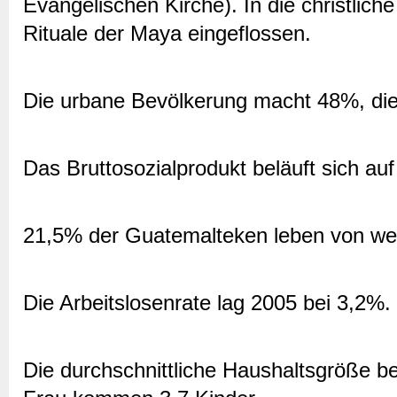
Evangelischen Kirche). In die christlich
Rituale der Maya eingeflossen.
Die urbane Bevölkerung macht 48%, die
Das Bruttosozialprodukt beläuft sich au
21,5% der Guatemalteken leben von wen
Die Arbeitslosenrate lag 2005 bei 3,2%.
Die durchschnittliche Haushaltsgröße bet