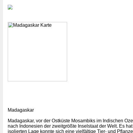
Madagaska
r
Madagaskar, vor der Ostküste Mosambiks im Indischen Ozea
nach Indonesien der zweitgrößte Inselstaat der Welt. Es ha
isolierten Lage konnte sich eine vielfältige Tier- und Pflan