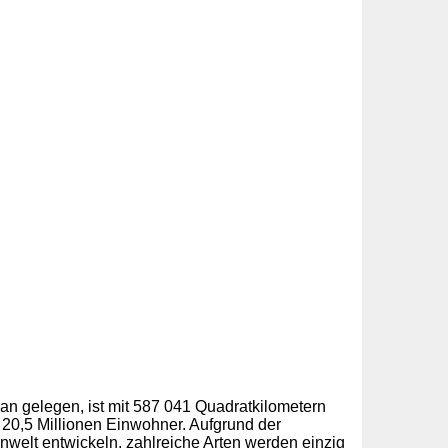
n gelegen, ist mit 587 041 Quadratkilometern
t 20,5 Millionen Einwohner. Aufgrund der
zenwelt entwickeln, zahlreiche Arten werden einzig