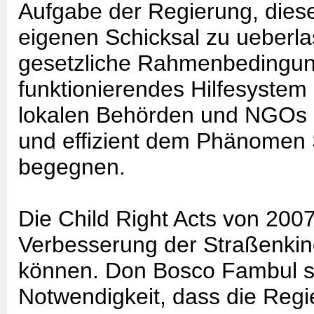
Aufgabe der Regierung, diese
eigenen Schicksal zu ueberl
gesetzliche Rahmenbedingun
funktionierendes Hilfesyste
lokalen Behörden und NGOs a
und effizient dem Phänomen 
begegnen.
Die Child Right Acts von 200
Verbesserung der Straßenkind
können. Don Bosco Fambul si
Notwendigkeit, dass die Regi