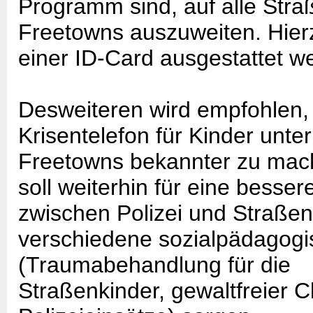
Programm sind, auf alle Stra
Freetowns auszuweiten. Hierzu
einer ID-Card ausgestattet w
Desweiteren wird empfohlen,
Krisentelefon für Kinder unte
Freetowns bekannter zu ma
soll weiterhin für eine bess
zwischen Polizei und Straße
verschiedene sozialpädagogis
(Traumabehandlung für die
Straßenkinder, gewaltfreier C