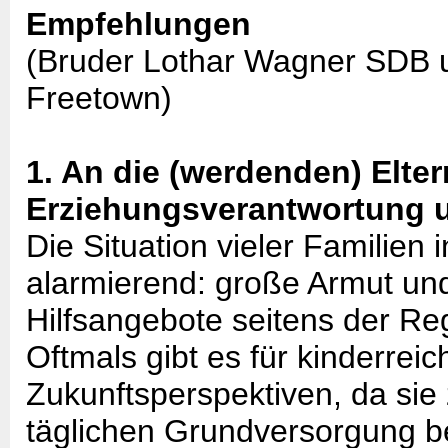
Empfehlungen
(Bruder Lothar Wagner SDB u
Freetown)
1. An die (werdenden) Elter
Erziehungsverantwortung 
Die Situation vieler Familien 
alarmierend: große Armut un
Hilfsangebote seitens der R
Oftmals gibt es für kinderrei
Zukunftsperspektiven, da sie 
täglichen Grundversorgung be