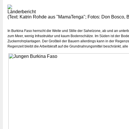
Länderbericht
(Text: Katrin Rohde aus "MamaTenga"; Fotos: Don Bosco, 
In Burkina Faso herrscht die Weite und Stille der Sahelzone, ab und an unte
zum Meer, wenig Infrastruktur und kaum Bodenschätze. Im Süden ist der Boden
Zuckerrohrplantagen. Der Großteil der Bauern allerdings kann in der Regenz
Regenzeit bleibt die Arbeitskraft auf die Grundnahrungsmittel beschränkt, al