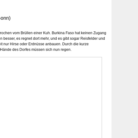
Bonn)
rbrochen vom Brüllen einer Kuh. Burkina Faso hat keinen Zugang
 besser, es regnet dort mehr, und es gibt sogar Reisfelder und
eit nur Hirse oder Erdnüsse anbauen. Durch die kurze
le Hände des Dorfes müssen sich nun regen.