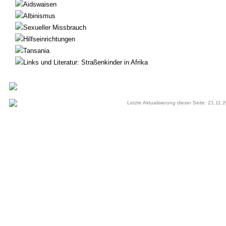
Aidswaisen
Albinismus
Sexueller Missbrauch
Hilfseinrichtungen
Tansania
Links und Literatur: Straßenkinder in Afrika
Letzte Aktualisierung dieser Seite: 21.11.