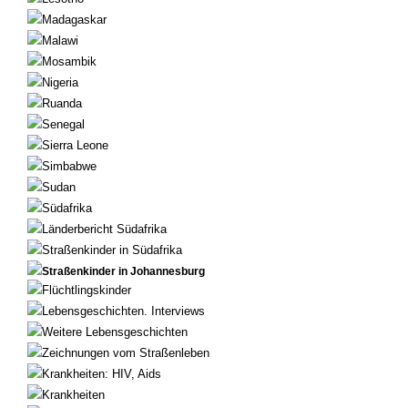
Madagaskar
Malawi
Mosambik
Nigeria
Ruanda
Senegal
Sierra Leone
Simbabwe
Sudan
Südafrika
Länderbericht Südafrika
Straßenkinder in Südafrika
Straßenkinder in Johannesburg
Flüchtlingskinder
Lebensgeschichten. Interviews
Weitere Lebensgeschichten
Zeichnungen vom Straßenleben
Krankheiten: HIV, Aids
Krankheiten