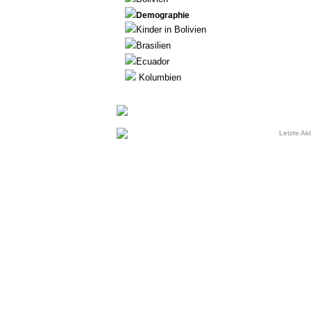
Demographie
Kinder in Bolivien
Brasilien
Ecuador
Kolumbien
Letzte Akt