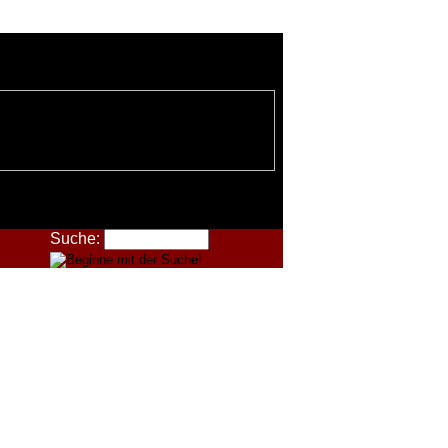
Suche: