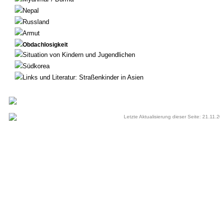
Nepal
Russland
Armut
Obdachlosigkeit
Situation von Kindern und Jugendlichen
Südkorea
Links und Literatur: Straßenkinder in Asien
Letzte Aktualisierung dieser Seite: 21.11.