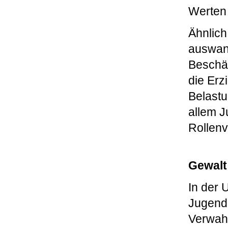
Werten 
Ähnlich
auswand
Beschäf
die Erz
Belastu
allem J
Rollenv
Gewalt
In der 
Jugend
Verwahr