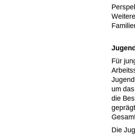
Perspek
Weitere
Famili
Jugend
Für jun
Arbeits
Jugenda
um das 
die Bes
geprägt
Gesamtb
Die Ju