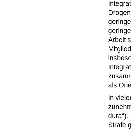
Integra
Drogen,
geringe
geringe
Arbeit 
Mitglie
insbeso
Integra
zusamme
als Ori
In viel
zunehm
dura“).
Strafe 