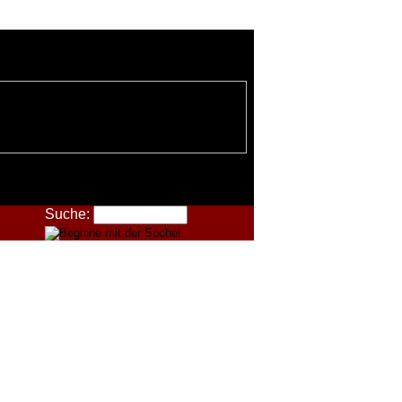
Suche: