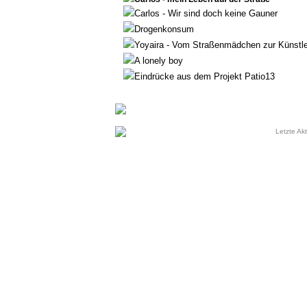
Carlos - Wir sind doch keine Gauner
Drogenkonsum
Yoyaira - Vom Straßenmädchen zur Künstle
A lonely boy
Eindrücke aus dem Projekt Patio13
Letzte Akt