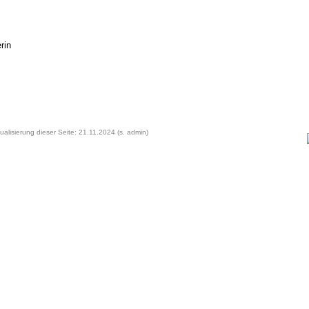
rin
ualisierung dieser Seite: 21.11.2024 (s. admin)