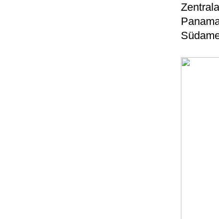
Zentral
Panama 
Südamer