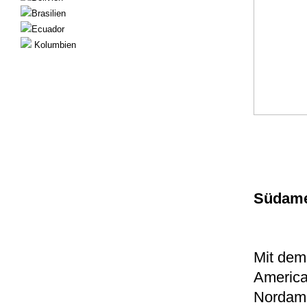
Brasilien
Ecuador
Kolumbien
Südamer
Mit dem 
America
Nordame