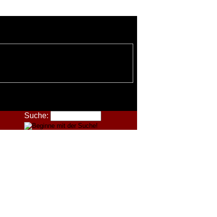
Suche: