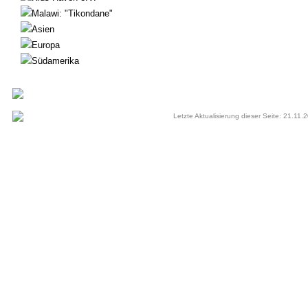
Malawi: "Tikondane"
Asien
Europa
Südamerika
Letzte Aktualisierung dieser Seite: 21.11.