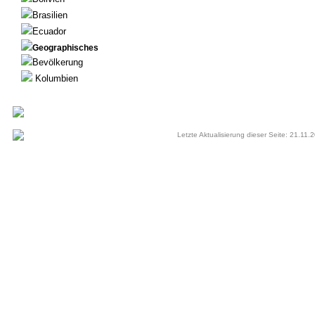
Brasilien
Ecuador
Geographisches
Bevölkerung
Kolumbien
Letzte Aktualisierung dieser Seite: 21.11.