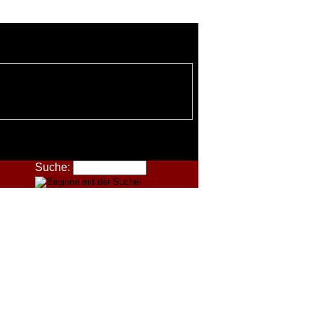
Suche: