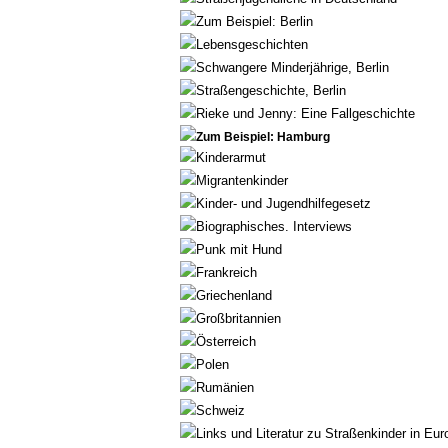
Zum Beispiel: Berlin
Lebensgeschichten
Schwangere Minderjährige, Berlin
Straßengeschichte, Berlin
Rieke und Jenny: Eine Fallgeschichte
Zum Beispiel: Hamburg
Kinderarmut
Migrantenkinder
Kinder- und Jugendhilfegesetz
Biographisches. Interviews
Punk mit Hund
Frankreich
Griechenland
Großbritannien
Österreich
Polen
Rumänien
Schweiz
Links und Literatur zu Straßenkinder in Eur