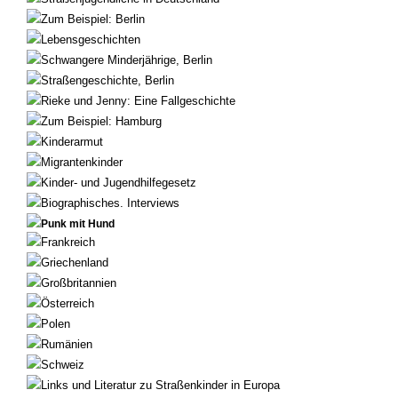
Zum Beispiel: Berlin
Lebensgeschichten
Schwangere Minderjährige, Berlin
Straßengeschichte, Berlin
Rieke und Jenny: Eine Fallgeschichte
Zum Beispiel: Hamburg
Kinderarmut
Migrantenkinder
Kinder- und Jugendhilfegesetz
Biographisches. Interviews
Punk mit Hund
Frankreich
Griechenland
Großbritannien
Österreich
Polen
Rumänien
Schweiz
Links und Literatur zu Straßenkinder in Europa