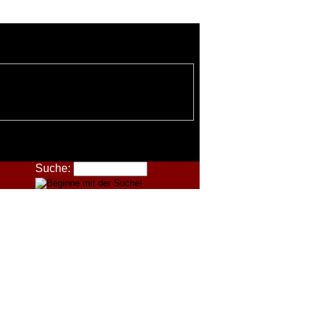
Suche: