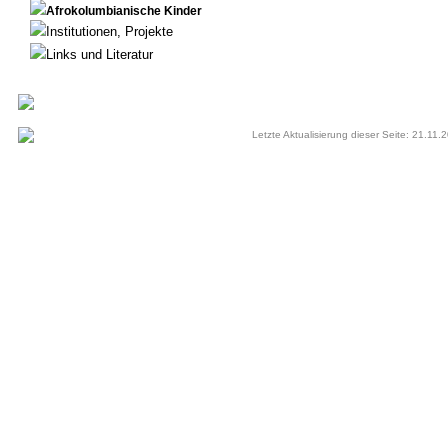
Afrokolumbianische Kinder
Institutionen, Projekte
Links und Literatur
Letzte Aktualisierung dieser Seite: 21.11.