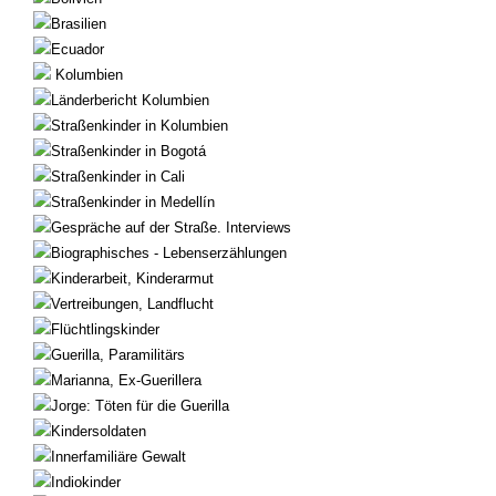
Brasilien
Ecuador
Kolumbien
Länderbericht Kolumbien
Straßenkinder in Kolumbien
Straßenkinder in Bogotá
Straßenkinder in Cali
Straßenkinder in Medellín
Gespräche auf der Straße. Interviews
Biographisches - Lebenserzählungen
Kinderarbeit, Kinderarmut
Vertreibungen, Landflucht
Flüchtlingskinder
Guerilla, Paramilitärs
Marianna, Ex-Guerillera
Jorge: Töten für die Guerilla
Kindersoldaten
Innerfamiliäre Gewalt
Indiokinder