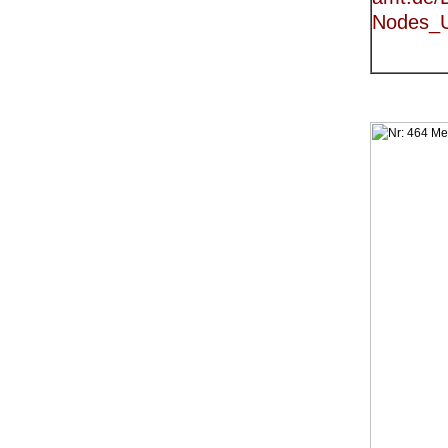
Nodes_U