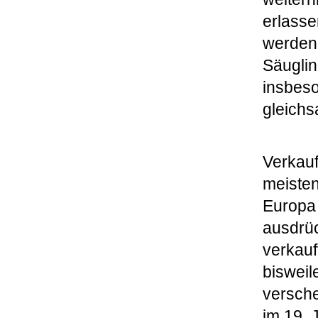
erlasse
werden.
Säuglin
insbeso
gleichs
Verkauf
meisten
Europa 
ausdrüc
verkauf
biswei
versche
im 19. 