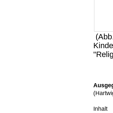
(Abb.
Kinde
"Reli
Ausgegr
(Hartw
Inhalt