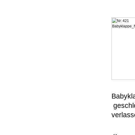
Babykla
geschlo
verlas