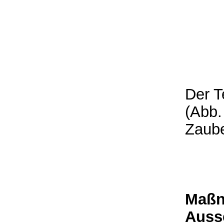
Der T
(Abb.
Zaube
Maßn
Auss