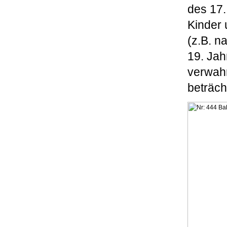
des 17.
Kinder 
(z.B. n
19. Jah
verwahr
beträcht