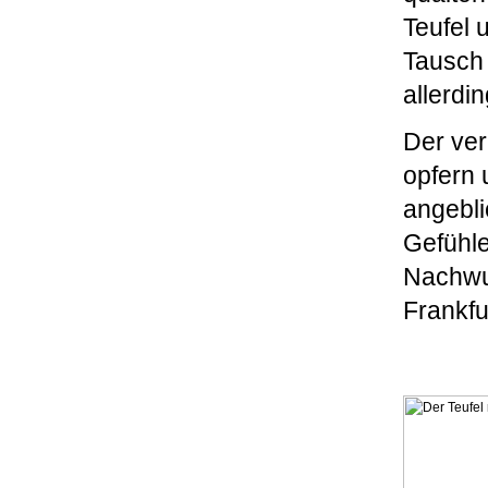
Teufel 
Tausch 
allerdi
Der ver
opfern 
angebli
Gefühle
Nachwu
Frankfu