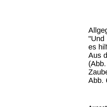
Allge
"Und 
es hil
Aus d
(Abb.
Zaube
Abb. 