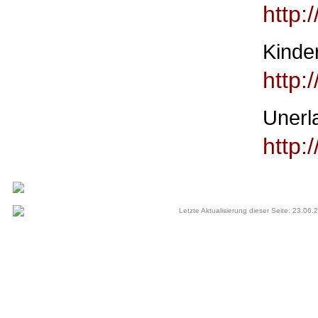
http:
Kinde
http:
Unerl
http:
Letzte Aktualisierung dieser Seite: 23.06.