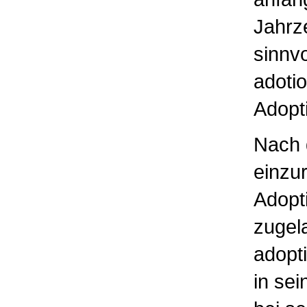
Jahrz
sinnvo
adotio
Adopt
Nach 
einzur
Adopt
zugela
adopt
in sei