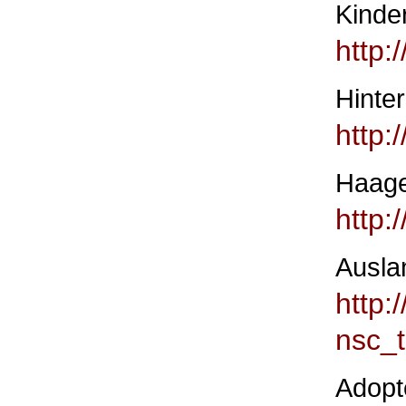
Kinder
http:
Hinte
http:
Haage
http:
Ausla
http
nsc_
Adopt