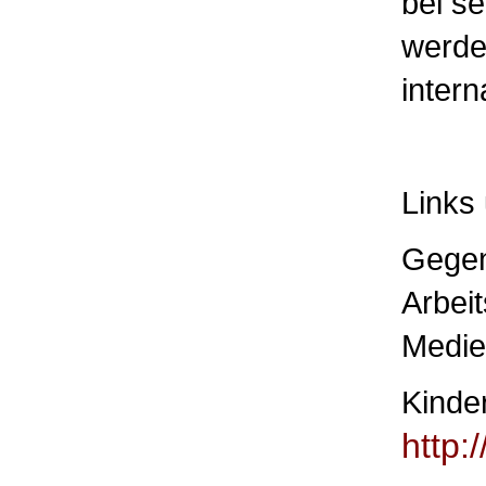
bei se
werde
intern
Links 
Gegen
Arbei
Medie
Kinde
http: