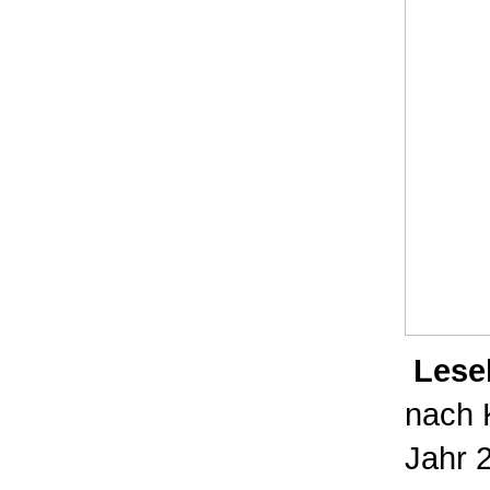
Leseh
nach 
Jahr 