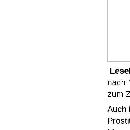
Lese
nach 
zum Z
Auch 
Prost