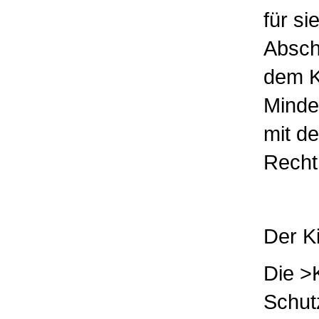
für s
Abschi
dem Ki
Minder
mit d
Recht
Der K
Die >
Schutz