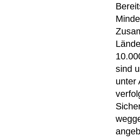
Berei
Minde
Zusam
Lände
10.000
sind 
unter
verfo
Sicher
wegge
angeb