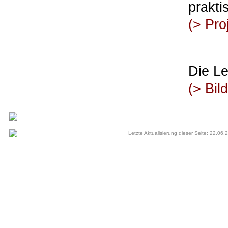
prakti
(>
Pro
Die Le
(>
Bil
Letzte Aktualisierung dieser Seite: 22.06.