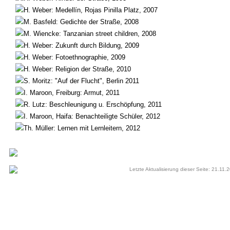
H. Weber: Medellín, Rojas Pinilla Platz, 2007
M. Basfeld: Gedichte der Straße, 2008
M. Wiencke: Tanzanian street children, 2008
H. Weber: Zukunft durch Bildung, 2009
H. Weber: Fotoethnographie, 2009
H. Weber: Religion der Straße, 2010
S. Moritz: "Auf der Flucht", Berlin 2011
I. Maroon, Freiburg: Armut, 2011
R. Lutz: Beschleunigung u. Erschöpfung, 2011
I. Maroon, Haifa: Benachteiligte Schüler, 2012
Th. Müller: Lernen mit Lernleitern, 2012
Letzte Aktualisierung dieser Seite: 21.11.