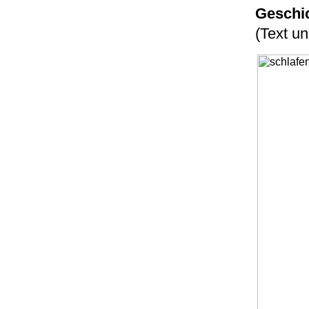
Geschic
(Text u