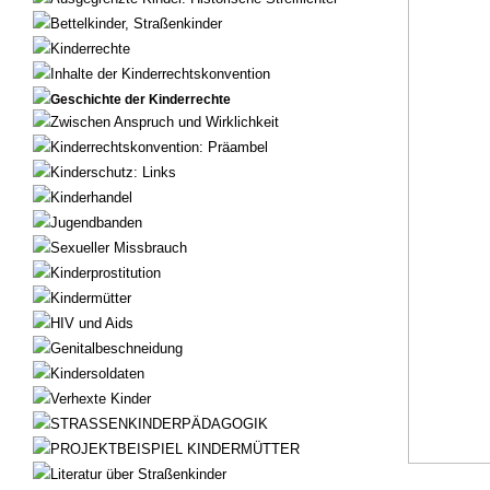
Bettelkinder, Straßenkinder
Kinderrechte
Inhalte der Kinderrechtskonvention
Geschichte der Kinderrechte
Zwischen Anspruch und Wirklichkeit
Kinderrechtskonvention: Präambel
Kinderschutz: Links
Kinderhandel
Jugendbanden
Sexueller Missbrauch
Kinderprostitution
Kindermütter
HIV und Aids
Genitalbeschneidung
Kindersoldaten
Verhexte Kinder
STRASSENKINDERPÄDAGOGIK
PROJEKTBEISPIEL KINDERMÜTTER
Literatur über Straßenkinder