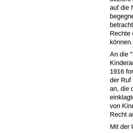
auf die
begegne
betracht
Rechte 
können
An die "
Kindera
1916 for
der Ruf
an, die
einklagt
von Kind
Recht au
Mit der