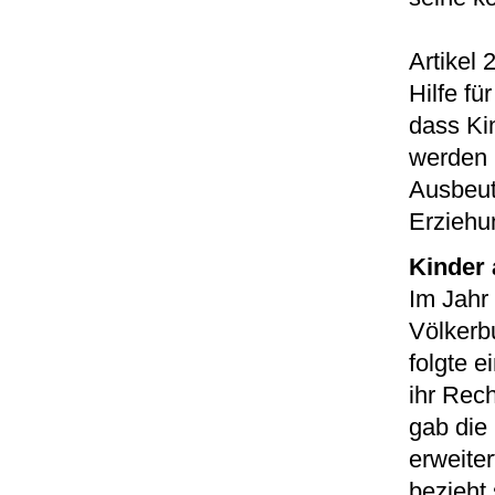
Artikel 
Hilfe fü
dass Ki
werden 
Ausbeutu
Erziehu
Kinder 
Im Jahr
Völkerb
folgte e
ihr Rec
gab die
erweiter
bezieht 