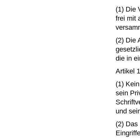
(1) Die
frei mi
versam
(2) Die
gesetzl
die in 
Artikel
(1) Kein
sein Pr
Schrift
und sei
(2) Das
Eingriff