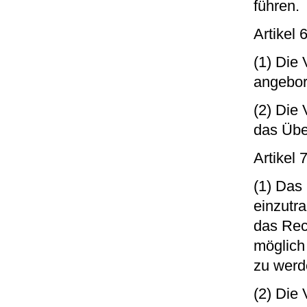
führen.
Artikel
(1) Die
angebor
(2) Die
das Übe
Artikel 
(1) Das 
einzutr
das Rec
möglich
zu werd
(2) Die 