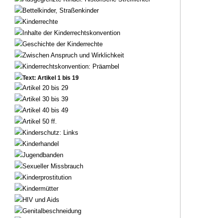
Bettelkinder, Straßenkinder
Kinderrechte
Inhalte der Kinderrechtskonvention
Geschichte der Kinderrechte
Zwischen Anspruch und Wirklichkeit
Kinderrechtskonvention: Präambel
Text: Artikel 1 bis 19
Artikel 20 bis 29
Artikel 30 bis 39
Artikel 40 bis 49
Artikel 50 ff.
Kinderschutz: Links
Kinderhandel
Jugendbanden
Sexueller Missbrauch
Kinderprostitution
Kindermütter
HIV und Aids
Genitalbeschneidung