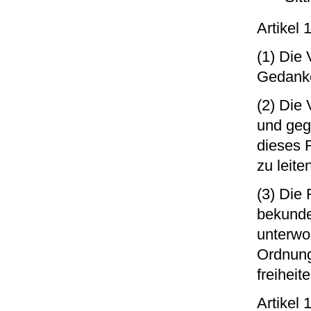
Artikel
(1) Die
Gedanke
(2) Die 
und geg
dieses 
zu leite
(3) Die
bekunde
unterwo
Ordnung
freiheit
Artikel