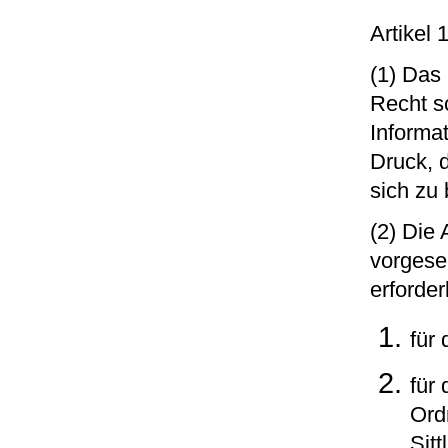
Artikel 
(1) Das
Recht sc
Informa
Druck, 
sich zu
(2) Die
vorgese
erforder
für
für 
Ord
Sitt