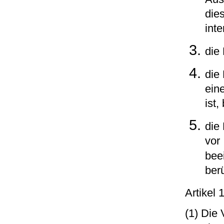
dies
inte
die
die
ein
ist
die
vor
bee
ber
Artikel
(1) Die