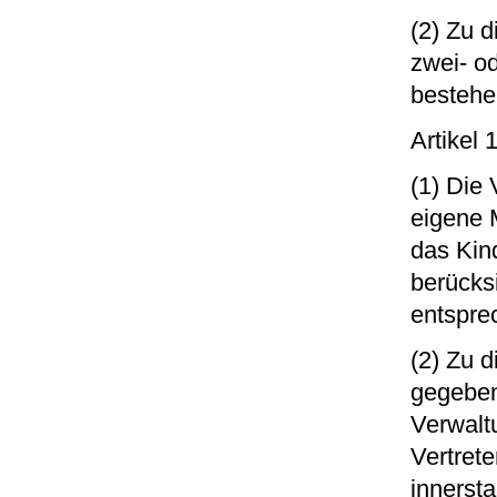
(2) Zu 
zwei- od
bestehe
Artikel
(1) Die 
eigene 
das Kin
berücks
entspre
(2) Zu 
gegeben
Verwalt
Vertrete
innersta