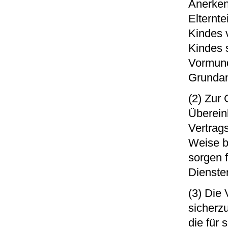
Anerken
Elternt
Kindes 
Kindes s
Vormund
Grundan
(2) Zur
Überein
Vertrag
Weise be
sorgen 
Dienste
(3) Die
sicherzu
die für