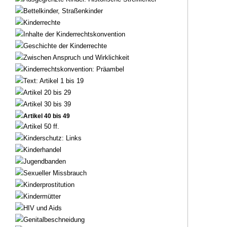
Bettelkinder, Straßenkinder
Kinderrechte
Inhalte der Kinderrechtskonvention
Geschichte der Kinderrechte
Zwischen Anspruch und Wirklichkeit
Kinderrechtskonvention: Präambel
Text: Artikel 1 bis 19
Artikel 20 bis 29
Artikel 30 bis 39
Artikel 40 bis 49
Artikel 50 ff.
Kinderschutz: Links
Kinderhandel
Jugendbanden
Sexueller Missbrauch
Kinderprostitution
Kindermütter
HIV und Aids
Genitalbeschneidung