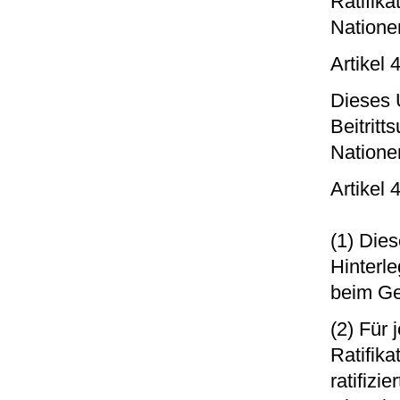
Ratifik
Nationen
Artikel 4
Dieses 
Beitrit
Nationen
Artikel 
(1) Die
Hinterle
beim Ge
(2) Für
Ratifik
ratifizi