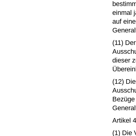
bestimmt
einmal 
auf ein
General
(11) Der
Ausschu
dieser 
Überein
(12) Di
Ausschu
Bezüge 
General
Artikel 
(1) Die