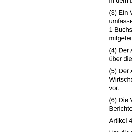
in dem 
(3) Ein
umfasse
1 Buchs
mitgete
(4) Der
über di
(5) Der
Wirtscha
vor.
(6) Die 
Bericht
Artikel