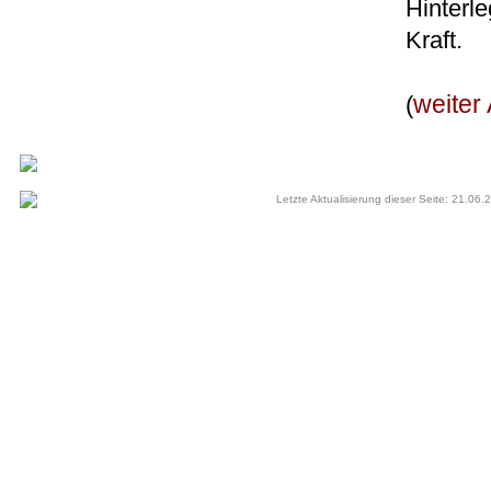
Hinterle
Kraft.
weiter 
(
Letzte Aktualisierung dieser Seite: 21.06.