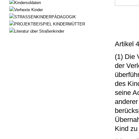
Kindersoldaten
Verhexte Kinder
STRASSENKINDERPÄDAGOGIK
PROJEKTBEISPIEL KINDERMÜTTER
Literatur über Straßenkinder
Artikel
(1) Die
der Verl
überführ
des Kin
seine A
anderer
berücksi
Übernah
Kind zu 