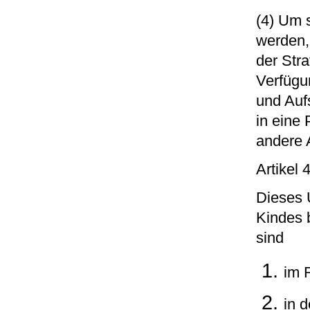
(4) Um 
werden,
der Stra
Verfügu
und Auf
in eine
andere 
Artikel
Dieses 
Kindes 
sind
im 
in 