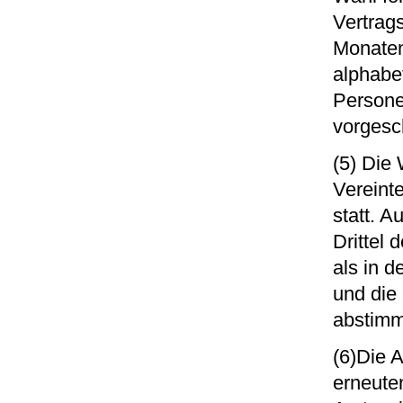
Vertrags
Monaten
alphabe
Persone
vorgesc
(5) Die
Vereint
statt. 
Drittel 
als in 
und die
abstimm
(6)Die 
erneute