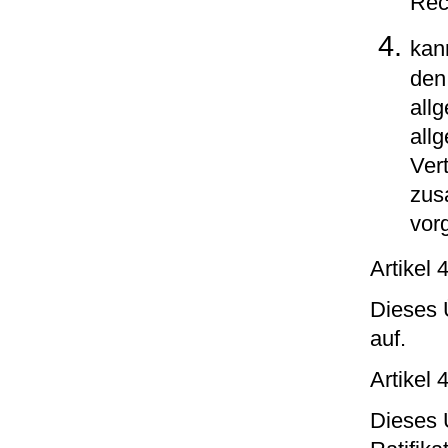
Rec
kan
de
all
all
Ver
zus
vorg
Artikel
Dieses 
auf.
Artikel 
Dieses 