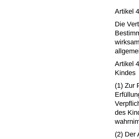
Artikel
Die Vert
Bestimm
wirksam
allgeme
Artikel
Kindes
(1) Zur 
Erfüllu
Verpfli
des Kin
wahrni
(2) Der