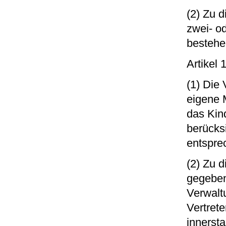
(2) Zu 
zwei- od
bestehe
Artikel
(1) Die 
eigene 
das Kin
berücks
entspre
(2) Zu 
gegeben
Verwalt
Vertrete
innersta