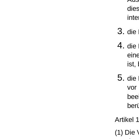
dies
inte
die
die
ein
ist
die
vor
bee
ber
Artikel
(1) Die