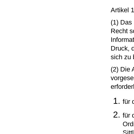
Artikel 
(1) Das
Recht sc
Informa
Druck, 
sich zu
(2) Die
vorgese
erforder
für
für 
Ord
Sitt