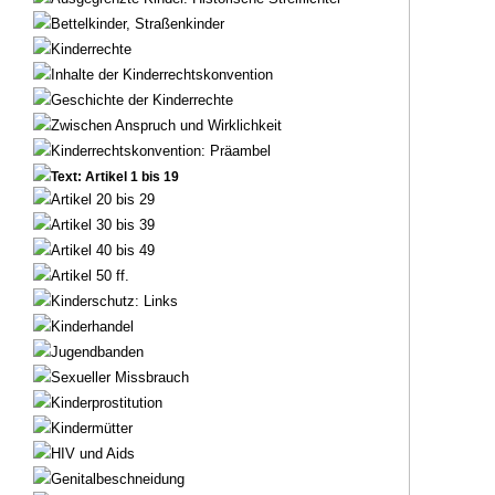
Bettelkinder, Straßenkinder
Kinderrechte
Inhalte der Kinderrechtskonvention
Geschichte der Kinderrechte
Zwischen Anspruch und Wirklichkeit
Kinderrechtskonvention: Präambel
Text: Artikel 1 bis 19
Artikel 20 bis 29
Artikel 30 bis 39
Artikel 40 bis 49
Artikel 50 ff.
Kinderschutz: Links
Kinderhandel
Jugendbanden
Sexueller Missbrauch
Kinderprostitution
Kindermütter
HIV und Aids
Genitalbeschneidung