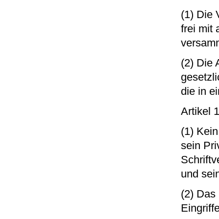
(1) Die
frei mi
versam
(2) Die
gesetzl
die in 
Artikel
(1) Kein
sein Pr
Schrift
und sei
(2) Das
Eingriff