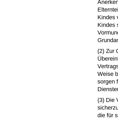
Anerken
Elternt
Kindes 
Kindes s
Vormund
Grundan
(2) Zur
Überein
Vertrag
Weise be
sorgen 
Dienste
(3) Die
sicherzu
die für