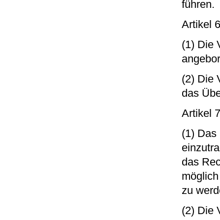
führen.
Artikel
(1) Die
angebor
(2) Die
das Übe
Artikel 
(1) Das 
einzutr
das Rec
möglich
zu werd
(2) Die 