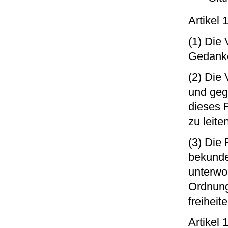
Artikel
(1) Die
Gedanke
(2) Die 
und geg
dieses 
zu leite
(3) Die
bekunde
unterwo
Ordnung
freiheit
Artikel