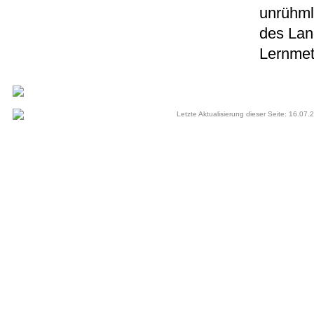
unrühml
des Land
Lernme
Letzte Aktualisierung dieser Seite: 16.07.