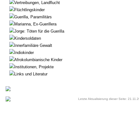
Vertreibungen, Landflucht
Flüchtlingskinder
Guerilla, Paramilitärs
Marianna, Ex-Guerillera
Jorge: Töten für die Guerilla
Kindersoldaten
Innerfamiliäre Gewalt
Indiokinder
Afrokolumbianische Kinder
Institutionen, Projekte
Links und Literatur
Letzte Aktualisierung dieser Seite: 21.11.