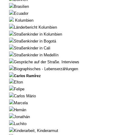
Brasilien
Ecuador
Kolumbien
Länderbericht Kolumbien
Straßenkinder in Kolumbien
Straßenkinder in Bogotá
Straßenkinder in Cali
Straßenkinder in Medellín
Gespräche auf der Straße. Interviews
Biographisches - Lebenserzählungen
Carlos Ramírez
Elton
Felipe
Carlos Mário
Marcela
Hernán
Jonathán
Luchito
Kinderarbeit, Kinderarmut