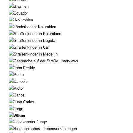
Brasilien
Ecuador
Kolumbien
Länderbericht Kolumbien
Straßenkinder in Kolumbien
Straßenkinder in Bogotá
Straßenkinder in Cali
Straßenkinder in Medellín
Gespräche auf der Straße. Interviews
John Freddy
Pedro
Danobis
Victor
Carlos
Juan Carlos
Jorge
Wilson
Unbekannter Junge
Biographisches - Lebenserzählungen