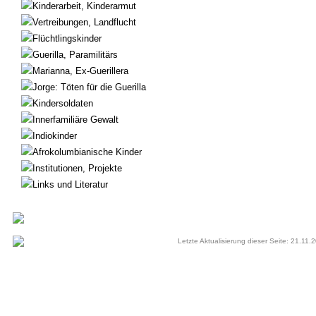
Kinderarbeit, Kinderarmut
Vertreibungen, Landflucht
Flüchtlingskinder
Guerilla, Paramilitärs
Marianna, Ex-Guerillera
Jorge: Töten für die Guerilla
Kindersoldaten
Innerfamiliäre Gewalt
Indiokinder
Afrokolumbianische Kinder
Institutionen, Projekte
Links und Literatur
Letzte Aktualisierung dieser Seite: 21.11.