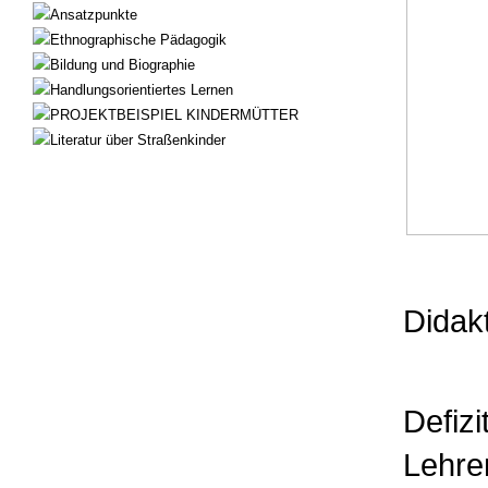
Ansatzpunkte
Ethnographische Pädagogik
Bildung und Biographie
Handlungsorientiertes Lernen
PROJEKTBEISPIEL KINDERMÜTTER
Literatur über Straßenkinder
Didak
Defiz
Lehre