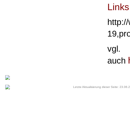
Links
http:
19,pr
vgl.
auch
Letzte Aktualisierung dieser Seite: 23.06.