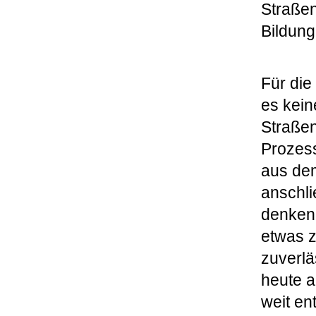
Straße
Bildung
Für die
es kein
Straßen
Prozes
aus de
anschli
denken 
etwas z
zuverlä
heute a
weit en