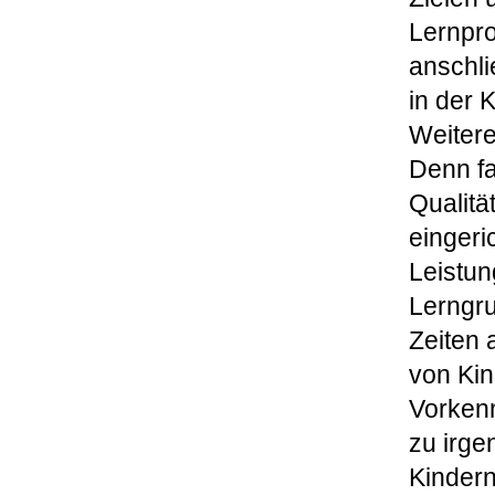
Lernpro
anschli
in der 
Weitere
Denn fa
Qualitä
eingeric
Leistun
Lerngru
Zeiten 
von Kin
Vorken
zu irge
Kindern