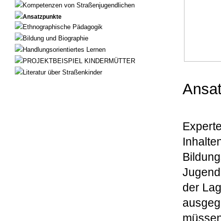
Kompetenzen von Straßenjugendlichen
Ansatzpunkte
Ethnographische Pädagogik
Bildung und Biographie
Handlungsorientiertes Lernen
PROJEKTBEISPIEL KINDERMÜTTER
Literatur über Straßenkinder
Ansat
Experte
Inhalte
Bildung
Jugendl
der Lag
ausgegr
müssen