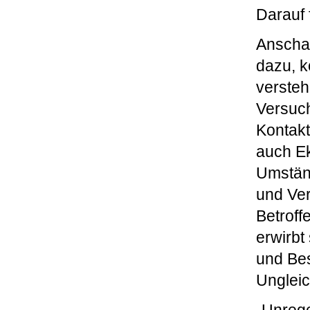
Darauf 
Anscha
dazu, k
versteh
Versuch
Kontakt
auch Ek
Umstän
und Ver
Betroff
erwirb
und Be
Ungleic