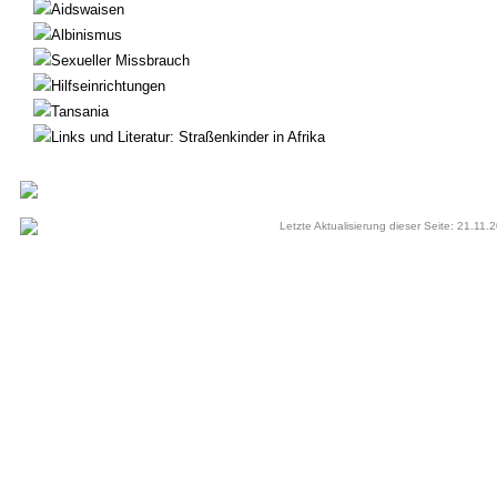
Aidswaisen
Albinismus
Sexueller Missbrauch
Hilfseinrichtungen
Tansania
Links und Literatur: Straßenkinder in Afrika
Letzte Aktualisierung dieser Seite: 21.11.