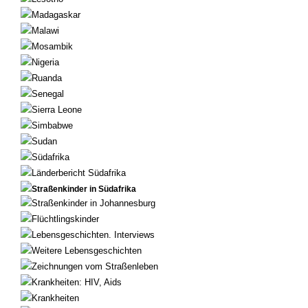
Madagaskar
Malawi
Mosambik
Nigeria
Ruanda
Senegal
Sierra Leone
Simbabwe
Sudan
Südafrika
Länderbericht Südafrika
Straßenkinder in Südafrika
Straßenkinder in Johannesburg
Flüchtlingskinder
Lebensgeschichten. Interviews
Weitere Lebensgeschichten
Zeichnungen vom Straßenleben
Krankheiten: HIV, Aids
Krankheiten