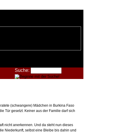
Suche:
iratete (schwangere) Mädchen in Burkina Faso
ie Tür gesetzt. Keiner aus der Familie darf sich
haft nicht anerkennen. Und da steht nun dieses
ie Niederkunft, selbst eine Bleibe bis dahin und