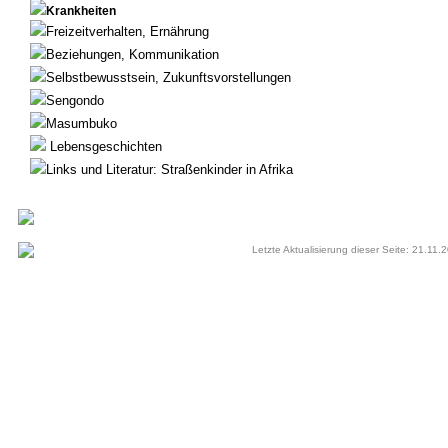
Krankheiten
Freizeitverhalten, Ernährung
Beziehungen, Kommunikation
Selbstbewusstsein, Zukunftsvorstellungen
Sengondo
Masumbuko
Lebensgeschichten
Links und Literatur: Straßenkinder in Afrika
Letzte Aktualisierung dieser Seite: 21.11.