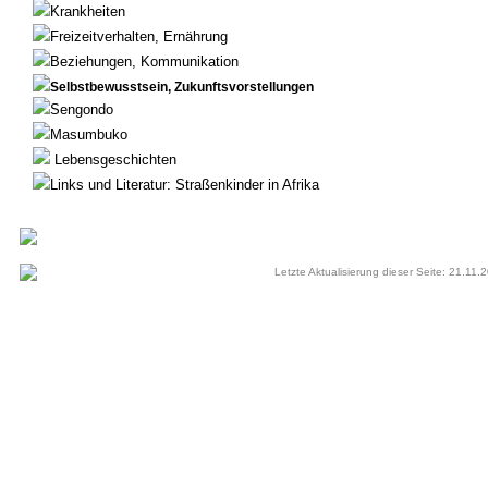
Krankheiten
Freizeitverhalten, Ernährung
Beziehungen, Kommunikation
Selbstbewusstsein, Zukunftsvorstellungen
Sengondo
Masumbuko
Lebensgeschichten
Links und Literatur: Straßenkinder in Afrika
Letzte Aktualisierung dieser Seite: 21.11.